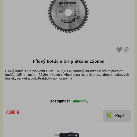
Pílový kotúč s SK plátkami 125mm
Pílový kotúč s SK plátkami 125x1,8x22,2 z40 Vhodný na rezanie dreva priemer
kotúča:125mm otvor : 22,2mm Kotúč je vhodný na rezanie dreva, drevotrieskových
dosiek, parkiet a pod. Praktický pomocník na
Dostupnosť:
Skladom,
4.90 €