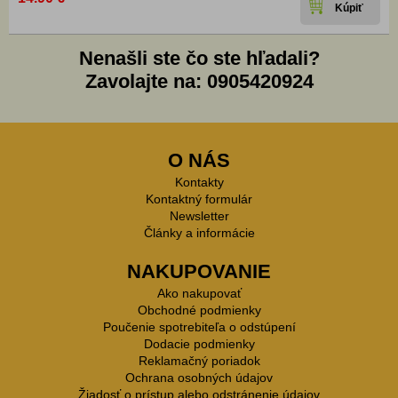
Nenašli ste čo ste hľadali?
Zavolajte na: 0905420924
O NÁS
Kontakty
Kontaktný formulár
Newsletter
Články a informácie
NAKUPOVANIE
Ako nakupovať
Obchodné podmienky
Poučenie spotrebiteľa o odstúpení
Dodacie podmienky
Reklamačný poriadok
Ochrana osobných údajov
Žiadosť o prístup alebo odstránenie údajov