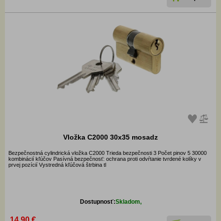
Vložka C2000 30x35 mosadz
Bezpečnostná cylindrická vložka C2000 Trieda bezpečnosti 3 Počet pinov 5 30000
kombinácií kľúčov Pasívná bezpečnosť: ochrana proti odvŕtanie tvrdené kolíky v
prvej pozícií Vystredná kľúčová štrbina tl
Dostupnosť:
Skladom,
14.90 €