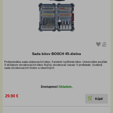
Sada bitov BOSCH 45-dielna
Profesionálna sada uťahovacích bitov. Farebné rozlíšenie bitov. Univerzálne použitie
S držiakom skrutkovacích bitov Ručný skrutkovač naviac V profiobale. Ucelená
sada skrutkovacích hrotov a nástrčných
Dostupnosť:
Skladom,
29.90 €