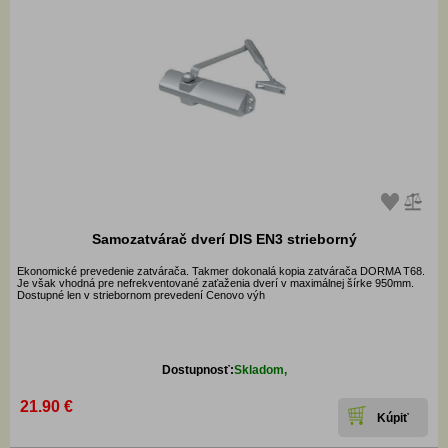
Samozatvárač dverí DIS EN3 strieborný
Ekonomické prevedenie zatvárača. Takmer dokonalá kopia zatvárača DORMA T68.
Je však vhodná pre nefrekventované zaťaženia dverí v maximálnej šírke 950mm.
Dostupné len v striebornom prevedení Cenovo výh
Dostupnosť:
Skladom,
21.90 €