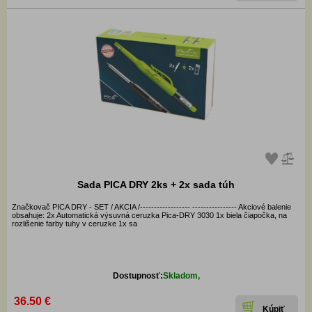
Sada PICA DRY 2ks + 2x sada túh
Značkovač PICA DRY - SET / AKCIA /------------------ ---------------- Akciové balenie
obsahuje: 2x Automatická výsuvná ceruzka Pica-DRY 3030 1x biela čiapočka, na
rozlišenie farby tuhy v ceruzke 1x sa
Dostupnosť:
Skladom,
36.50 €