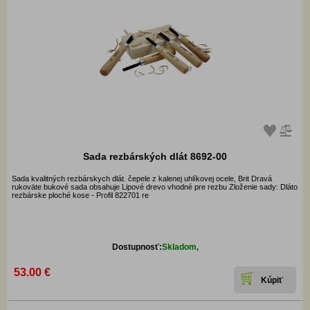
Sada rezbárských dlát 8692-00
Sada kvalitných rezbárskych dlát. čepele z kalenej uhlíkovej ocele, Brit Dravá
rukoväte bukové sada obsahuje Lipové drevo vhodné pre rezbu Zloženie sady: Dláto
rezbárske ploché kose - Profil 822701 re
Dostupnosť:
Skladom,
53.00 €