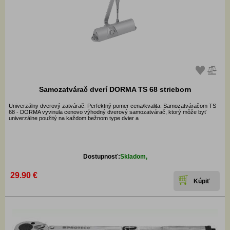
Samozatvárač dverí DORMA TS 68 strieborn
Univerzálny dverový zatvárač. Perfektný pomer cena/kvalita. Samozatváračom TS
68 - DORMA vyvinula cenovo výhodný dverový samozatvárač, ktorý môže byť
univerzálne použitý na každom bežnom type dvier a
Dostupnosť:
Skladom,
29.90 €